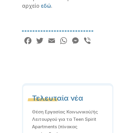
αρχείο
εδώ
.
Facebook
Twitter
Email
WhatsApp
Messenger
Viber
Τελευταία νέα
Θέση Εργασίας Κοινωνικού/ής
Λειτουργού για τα Teen Spirit
Apartments (πίνακας