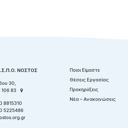
Ποιοι Είμαστε
Ο.Σ.Π.Ο. ΝΟΣΤΟΣ
Θέσεις Εργασίας
ου 30,
Προκηρύξεις
 106 83
Νέα – Ανακοινώσεις
0 8815310
0 5225486
ostos.org.gr