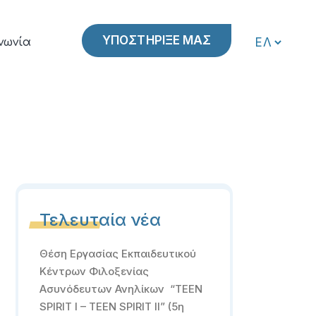
ΥΠΟΣΤΗΡΙΞΕ ΜΑΣ
νωνία
Τελευταία νέα
Θέση Εργασίας Εκπαιδευτικού
Κέντρων Φιλοξενίας
Ασυνόδευτων Ανηλίκων “TEEN
SPIRIT I – TEEN SPIRIT II” (5η