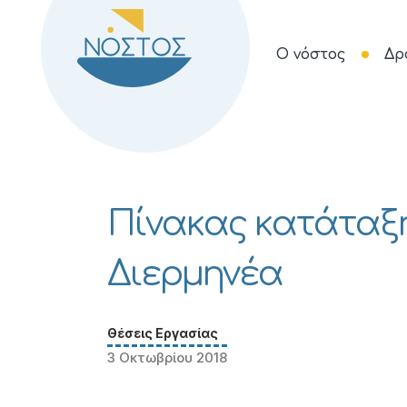
Ο νόστος
Δρ
Πίνακας κατάταξη
Διερμηνέα
Θέσεις Εργασίας
3 Οκτωβρίου 2018