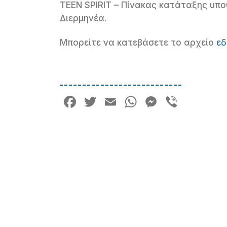
TEEN SPIRIT – Πίνακας κατάταξης υπο
Διερμηνέα.
Μπορείτε να κατεβάσετε το αρχείο
ε
Facebook
Twitter
Email
WhatsApp
Messeng
Viber