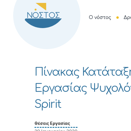
Ο νόστος
Δρ
Πίνακας Κατάταξη
Εργασίας Ψυχολόγ
Spirit
Θέσεις Εργασίας