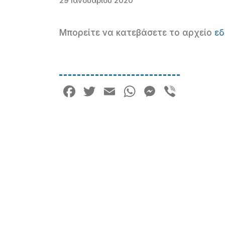
29 Ιανουαρίου 2020
Μπορείτε να κατεβάσετε το αρχείο
ε
Facebook
Twitter
Email
WhatsApp
Messeng
Viber