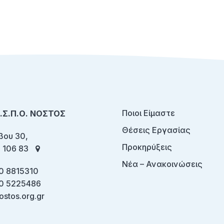
Ποιοι Είμαστε
Ο.Σ.Π.Ο. ΝΟΣΤΟΣ
Θέσεις Εργασίας
ου 30,
Προκηρύξεις
 106 83
Νέα – Ανακοινώσεις
0 8815310
0 5225486
ostos.org.gr