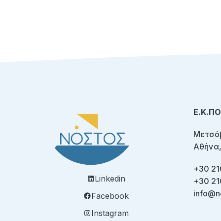
Ε.Κ.Π
Μετσόβ
Αθήνα,
+30 21
Linkedin
+30 21
info@n
Facebook
Instagram