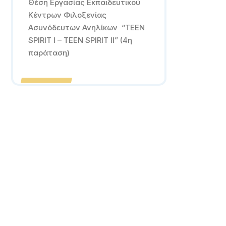
Θέση Εργασίας Εκπαιδευτικού
Κέντρων Φιλοξενίας
Ασυνόδευτων Ανηλίκων “TEEN
SPIRIT I – TEEN SPIRIT II” (4η
παράταση)