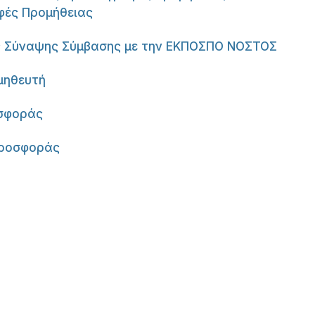
φές Προμήθειας
ις Σύναψης Σύμβασης με την ΕΚΠΟΣΠΟ ΝΟΣΤΟΣ
μηθευτή
οσφοράς
Προσφοράς
er