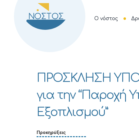
Ο νόστος
Δρ
ΠΡΟΣΚΛΗΣΗ ΥΠ
για την “Παροχή
Εξοπλισμού”
Προκηρύξεις