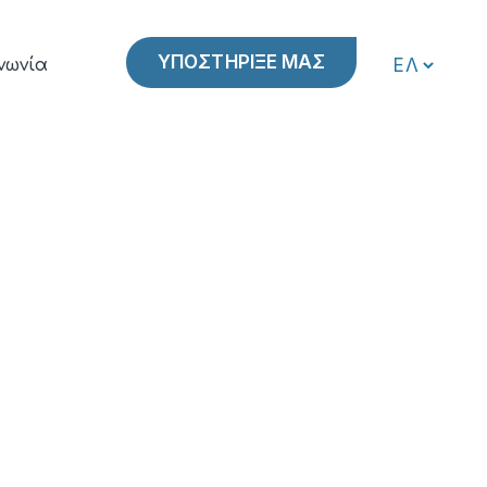
ΥΠΟΣΤΗΡΙΞΕ ΜΑΣ
νωνία