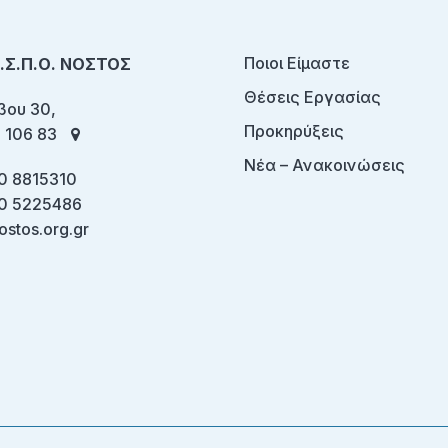
Ποιοι Είμαστε
Ο.Σ.Π.Ο. ΝΟΣΤΟΣ
Θέσεις Εργασίας
ου 30,
Προκηρύξεις
 106 83
Νέα – Ανακοινώσεις
0 8815310
0 5225486
ostos.org.gr