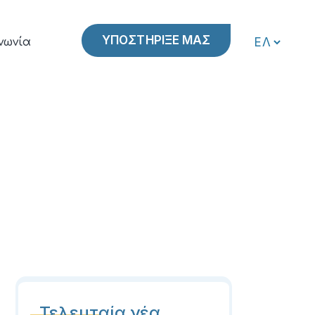
ΥΠΟΣΤΗΡΙΞΕ ΜΑΣ
νωνία
Τελευταία νέα