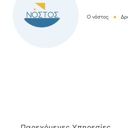
Ο νόστος
Δρ
Παρεχόμενες Υπηρεσίες