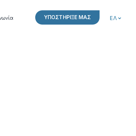
ΥΠΟΣΤΗΡΙΞΕ ΜΑΣ
νωνία