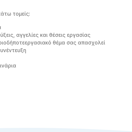
άτω τομείς:
α
ύξεις, αγγελίες και θέσεις εργασίας
ποιοδήποτεεργασιακό θέμα σας απασχολεί
συνέντευξη
μινάρια