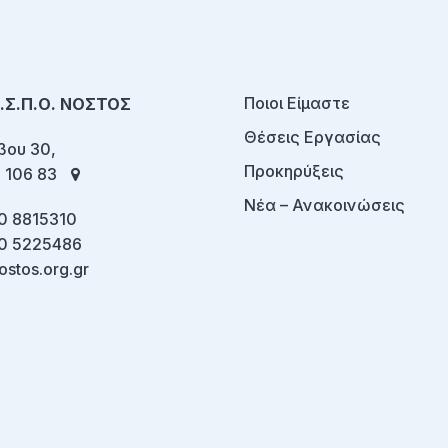
Ποιοι Είμαστε
Ο.Σ.Π.Ο. ΝΟΣΤΟΣ
Θέσεις Εργασίας
ου 30,
Προκηρύξεις
 106 83
Νέα – Ανακοινώσεις
0 8815310
0 5225486
ostos.org.gr