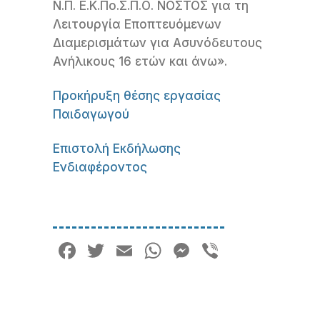
Ν.Π. Ε.Κ.Πο.Σ.Π.Ο. ΝΟΣΤΟΣ για τη
Λειτουργία Εποπτευόμενων
Διαμερισμάτων για Ασυνόδευτους
Ανήλικους 16 ετών και άνω».
Προκήρυξη θέσης εργασίας
Παιδαγωγού
Επιστολή Εκδήλωσης
Ενδιαφέροντος
Facebook
Twitter
Email
WhatsApp
Messenger
Viber