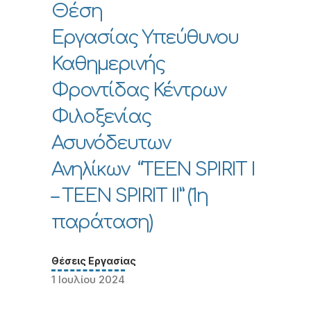
Θέση
Εργασίας Υπεύθυνου
Καθημερινής
Φροντίδας Κέντρων
Φιλοξενίας
Ασυνόδευτων
Ανηλίκων “TEEN SPIRIT I
– TEEN SPIRIT II” (1η
παράταση)
Θέσεις Εργασίας
1 Ιουλίου 2024