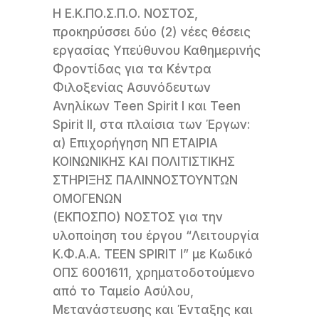
Η Ε.Κ.ΠΟ.Σ.Π.Ο. ΝΟΣΤΟΣ,
προκηρύσσει δύο (2) νέες θέσεις
εργασίας Υπεύθυνου Καθημερινής
Φροντίδας για τα Κέντρα
Φιλοξενίας Ασυνόδευτων
Ανηλίκων Teen Spirit I και Teen
Spirit II, στα πλαίσια των Έργων:
α) Επιχορήγηση ΝΠ ΕΤΑΙΡΙΑ
ΚΟΙΝΩΝΙΚΗΣ ΚΑΙ ΠΟΛΙΤΙΣΤΙΚΗΣ
ΣΤΗΡΙΞΗΣ ΠΑΛΙΝΝΟΣΤΟΥΝΤΩΝ
ΟΜΟΓΕΝΩΝ
(ΕΚΠΟΣΠΟ) ΝΟΣΤΟΣ για την
υλοποίηση του έργου “Λειτουργία
Κ.Φ.Α.Α. TEEN SPIRIT Ι” με Κωδικό
ΟΠΣ 6001611, χρηματοδοτούμενο
από το Ταμείο Ασύλου,
Μετανάστευσης και Ένταξης και