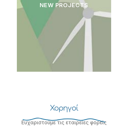
NEW PROJECTS
Χορηγοί
Ευχαριστούμε τις εταιρείες φορείς