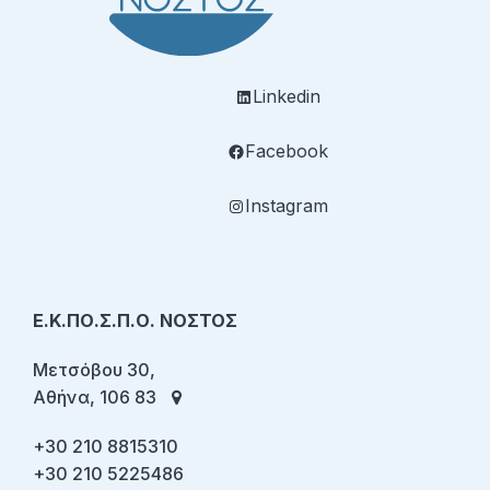
Linkedin
Facebook
Instagram
Ε.Κ.ΠΟ.Σ.Π.Ο. ΝΟΣΤΟΣ
Μετσόβου 30,
Αθήνα, 106 83
+30 210 8815310
+30 210 5225486