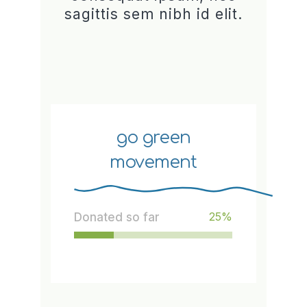
sagittis sem nibh id elit.
go green
movement
25
%
Donated so far