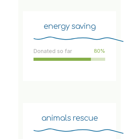
energy saving
80
%
Donated so far
animals rescue