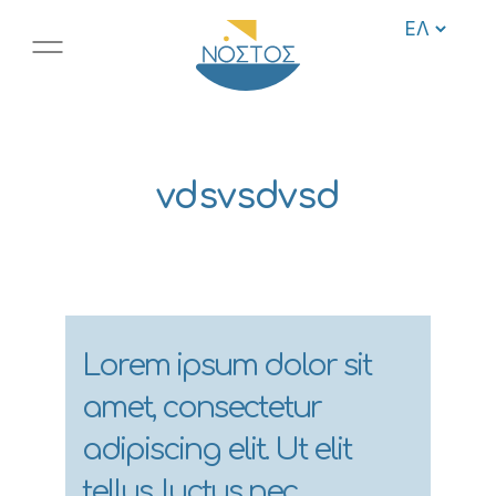
vdsvsdvsd
Lorem ipsum dolor sit
amet, consectetur
adipiscing elit. Ut elit
tellus, luctus nec