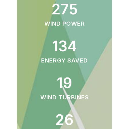
275
WIND POWER
134
ENERGY SAVED
19
WIND TURBINES
26