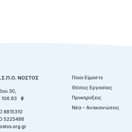
Ποιοι Είμαστε
Ο.Σ.Π.Ο. ΝΟΣΤΟΣ
Θέσεις Εργασίας
ου 30,
Προκηρύξεις
 106 83
Νέα – Ανακοινώσεις
0 8815310
0 5225486
ostos.org.gr