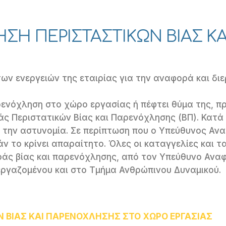
ΗΣΗ ΠΕΡΙΣΤΑΣΤΙΚΩΝ ΒΙΑΣ 
των ενεργειών της εταιρίας για την αναφορά και δι
ενόχληση στο χώρο εργασίας ή πέφτει θύμα της, π
 Περιστατικών Βίας και Παρενόχλησης (ΒΠ). Κατά τη
ε την αστυνομία. Σε περίπτωση που ο Υπεύθυνος Ανα
άν το κρίνει απαραίτητο. Όλες οι καταγγελίες και 
ράς βίας και παρενόχλησης, από τον Υπεύθυνο Ανα
εργαζομένου και στο Τμήμα Ανθρώπινου Δυναμικού.
Ν ΒΙΑΣ ΚΑΙ ΠΑΡΕΝΟΧΛΗΣΗΣ ΣΤΟ ΧΩΡΟ ΕΡΓΑΣΙΑΣ