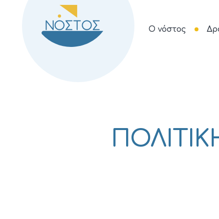
Ο νόστος
Δρ
ΠΟΛΙΤΙΚ