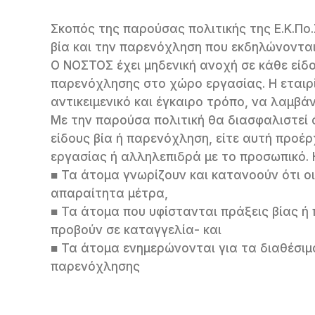
Σκοπός της παρούσας πολιτικής της Ε.Κ.Πο
βία και την παρενόχληση που εκδηλώνονται 
O ΝΟΣΤΟΣ έχει μηδενική ανοχή σε κάθε είδο
παρενόχλησης στο χώρο εργασίας. Η εταιρί
αντικειμενικό και έγκαιρο τρόπο, να λαμβ
Με την παρούσα πολιτική θα διασφαλιστεί 
είδους βία ή παρενόχληση, είτε αυτή προ
εργασίας ή αλληλεπιδρά με το προσωπικό. Η
■ Τα άτομα γνωρίζουν και κατανοούν ότι ο
απαραίτητα μέτρα,
■ Τα άτομα που υφίστανται πράξεις βίας 
προβούν σε καταγγελία- και
■ Τα άτομα ενημερώνονται για τα διαθέσι
παρενόχλησης