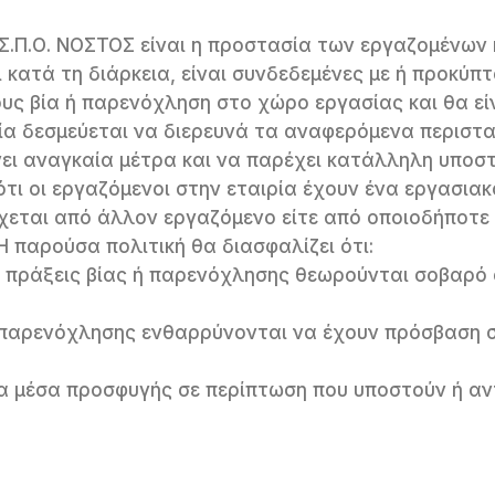
.Σ.Π.Ο. ΝΟΣΤΟΣ είναι η προστασία των εργαζομένων
κατά τη διάρκεια, είναι συνδεδεμένες με ή προκύπτ
υς βία ή παρενόχληση στο χώρο εργασίας και θα εί
α δεσμεύεται να διερευνά τα αναφερόμενα περιστα
άνει αναγκαία μέτρα και να παρέχει κατάλληλη υποσ
ότι οι εργαζόμενοι στην εταιρία έχουν ένα εργασι
έρχεται από άλλον εργαζόμενο είτε από οποιοδήποτ
 παρούσα πολιτική θα διασφαλίζει ότι:
ι πράξεις βίας ή παρενόχλησης θεωρούνται σοβαρό 
ή παρενόχλησης ενθαρρύνονται να έχουν πρόσβαση σ
μα μέσα προσφυγής σε περίπτωση που υποστούν ή αν