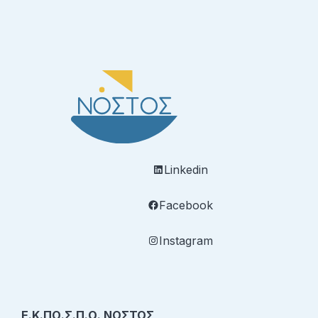
Linkedin
Facebook
Instagram
Ε.Κ.ΠΟ.Σ.Π.Ο. ΝΟΣΤΟΣ