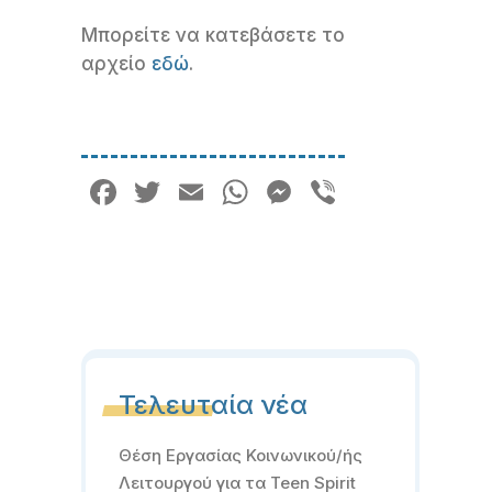
Μπορείτε να κατεβάσετε το
αρχείο
εδώ
.
Facebook
Twitter
Email
WhatsApp
Messenger
Viber
Τελευταία νέα
Θέση Εργασίας Κοινωνικού/ής
Λειτουργού για τα Teen Spirit