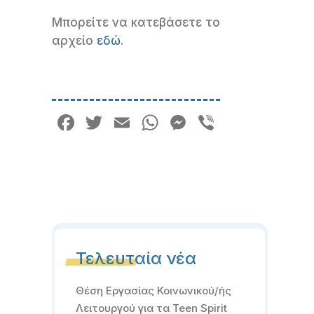
Μπορείτε να κατεβάσετε το
αρχείο
εδώ
.
Facebook
Twitter
Email
WhatsApp
Messenger
Viber
Τελευταία νέα
Θέση Εργασίας Κοινωνικού/ής
Λειτουργού για τα Teen Spirit