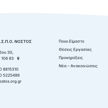
Ποιοι Είμαστε
Ο.Σ.Π.Ο. ΝΟΣΤΟΣ
Θέσεις Εργασίας
ου 30,
Προκηρύξεις
 106 83
Νέα – Ανακοινώσεις
0 8815310
0 5225486
ostos.org.gr