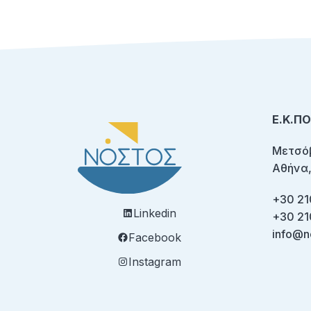
Ε.Κ.Π
Μετσόβ
Αθήνα,
+30 21
Linkedin
+30 21
info@n
Facebook
Instagram