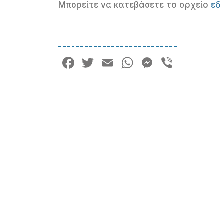
Μπορείτε να κατεβάσετε το αρχείο
ε
Facebook
Twitter
Email
WhatsApp
Messeng
Viber