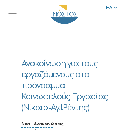
Ανακοίνωση για τους
εργαζόμενους στο
πρόγραμμα
Κοινωφελούς Εργασίας
(Νίκαια-Αγ.Ι.Ρέντης)
Νέα - Ανακοινώσεις