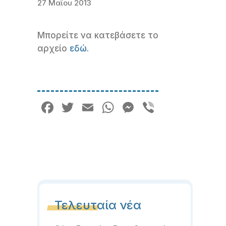
27 Μαΐου 2013
Μπορείτε να κατεβάσετε το
αρχείο
εδώ
.
Facebook
Twitter
Email
WhatsApp
Messenger
Viber
Τελευταία νέα