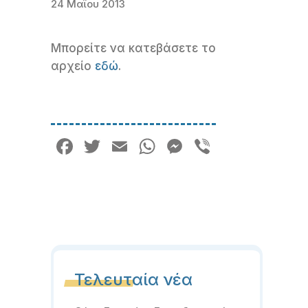
24 Μαΐου 2013
Μπορείτε να κατεβάσετε το
αρχείο
εδώ
.
Facebook
Twitter
Email
WhatsApp
Messenger
Viber
Τελευταία νέα