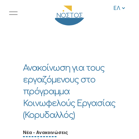
Ανακοίνωση για τους
εργαζόμενους στο
πρόγραμμα
Κοινωφελούς Εργασίας
(Κορυδαλλός)
Νέα - Ανακοινώσεις