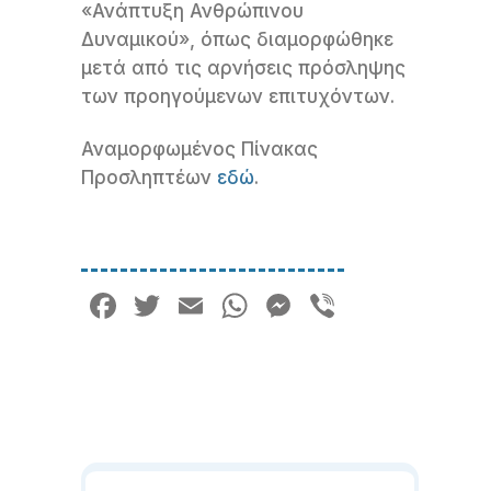
«Ανάπτυξη Ανθρώπινου
Δυναμικού», όπως διαμορφώθηκε
μετά από τις αρνήσεις πρόσληψης
των προηγούμενων επιτυχόντων.
Αναμορφωμένος Πίνακας
Προσληπτέων
εδώ
.
Facebook
Twitter
Email
WhatsApp
Messenger
Viber