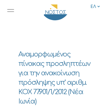
Αναμορφωμένος
πίνακας προσληπτέων
για την ανακοίνωση
πρόσληψης υπ’ αριθμ.
ΚΟΧ 77.901/1/2012 (Νέα
Ιωνία)