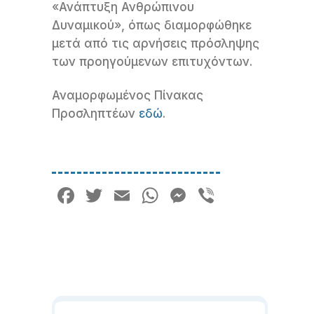
«Ανάπτυξη Ανθρώπινου
Δυναμικού», όπως διαμορφώθηκε
μετά από τις αρνήσεις πρόσληψης
των προηγούμενων επιτυχόντων.
Αναμορφωμένος Πίνακας
Προσληπτέων
εδώ
.
Facebook
Twitter
Email
WhatsApp
Messenger
Viber