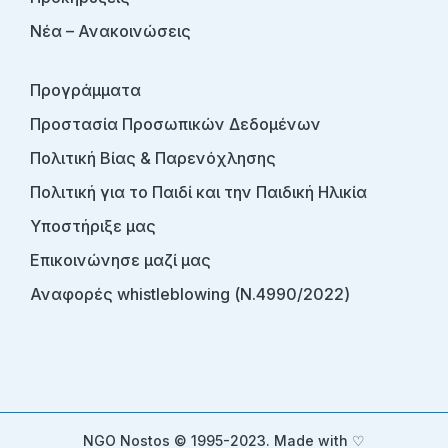
Νέα – Ανακοινώσεις
Προγράμματα
Προστασία Προσωπικών Δεδομένων
Πολιτική Βίας & Παρενόχλησης
Πολιτική για το Παιδί και την Παιδική Ηλικία
Υποστήριξε μας
Επικοινώνησε μαζί μας
Αναφορές whistleblowing (Ν.4990/2022)
NGO Nostos © 1995-2023. Made with ♡