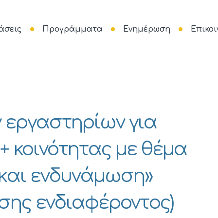
άσεις
Προγράμματα
Ενημέρωση
Επικοι
 εργαστηρίων για
+ κοινότητας με θέμα
 και ενδυνάμωση»
ης ενδιαφέροντος)