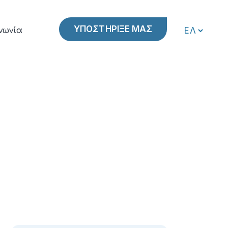
ΥΠΟΣΤΗΡΙΞΕ ΜΑΣ
νωνία