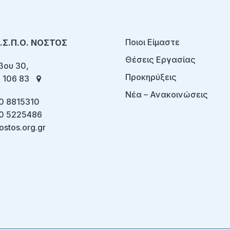
Ποιοι Είμαστε
Ο.Σ.Π.Ο. ΝΟΣΤΟΣ
Θέσεις Εργασίας
ου 30,
Προκηρύξεις
 106 83
Νέα – Ανακοινώσεις
0 8815310
0 5225486
ostos.org.gr