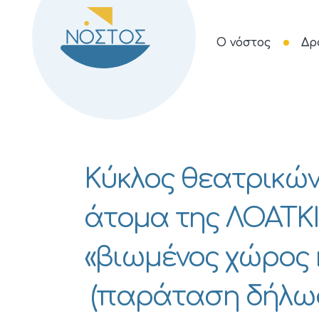
Ο νόστος
Δρ
Κύκλος θεατρικών
άτομα της ΛΟΑΤΚΙ
«βιωμένος χώρος
(παράταση δήλωσ