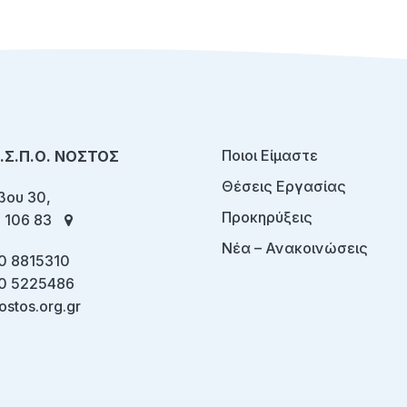
Ποιοι Είμαστε
Ο.Σ.Π.Ο. ΝΟΣΤΟΣ
Θέσεις Εργασίας
ου 30,
Προκηρύξεις
 106 83
Νέα – Ανακοινώσεις
0 8815310
0 5225486
ostos.org.gr