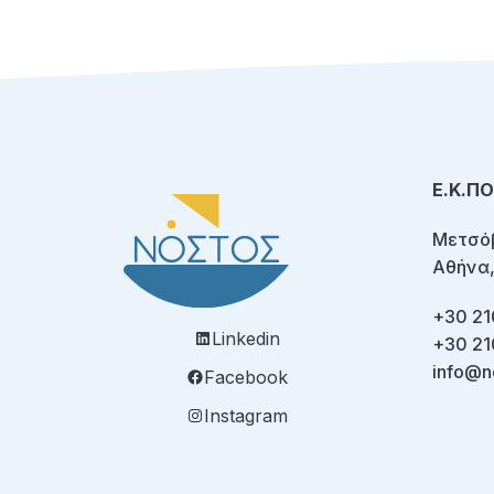
Ε.Κ.Π
Μετσόβ
Αθήνα,
+30 21
Linkedin
+30 21
info@n
Facebook
Instagram