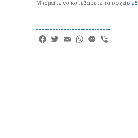
Μπορείτε να κατεβάσετε το αρχείο
ε
Facebook
Twitter
Email
WhatsApp
Messeng
Viber