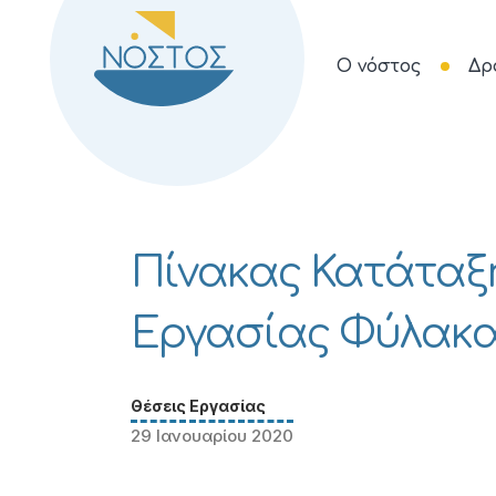
Ο νόστος
Δρ
Πίνακας Κατάταξη
Εργασίας Φύλακα γ
Θέσεις Εργασίας
29 Ιανουαρίου 2020