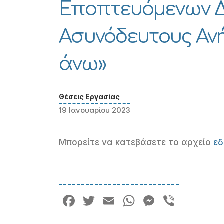
Εποπτευόμενων Δ
Ασυνόδευτους Ανή
άνω»
Θέσεις Εργασίας
19 Ιανουαρίου 2023
Μπορείτε να κατεβάσετε το αρχείο
ε
Facebook
Twitter
Email
WhatsApp
Messeng
Viber