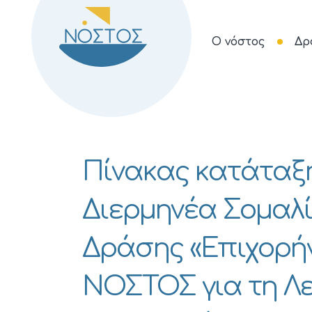
Ο νόστος
Δρ
Πίνακας κατάταξη
Διερμηνέα Σομαλί
Δράσης «Επιχορήγη
ΝΟΣΤΟΣ για τη Λε