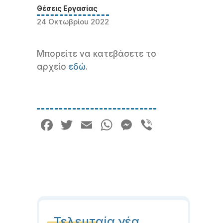
Θέσεις Εργασίας
24 Οκτωβρίου 2022
Μπορείτε να κατεβάσετε το
αρχείο
εδώ
.
Facebook
Twitter
Email
WhatsApp
Messenger
Viber
Τελευταία νέα