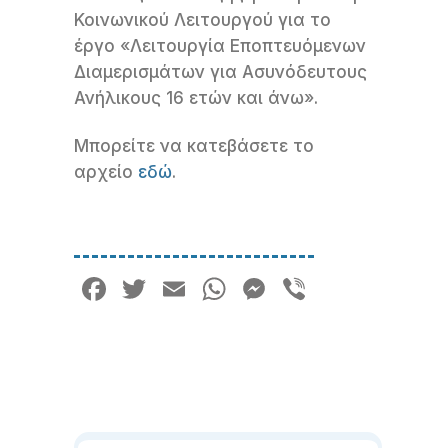
Κοινωνικού Λειτουργού για το
έργο «Λειτουργία Εποπτευόμενων
Διαμερισμάτων για Ασυνόδευτους
Ανήλικους 16 ετών και άνω».
Μπορείτε να κατεβάσετε το
αρχείο
εδώ
.
Facebook
Twitter
Email
WhatsApp
Messenger
Viber