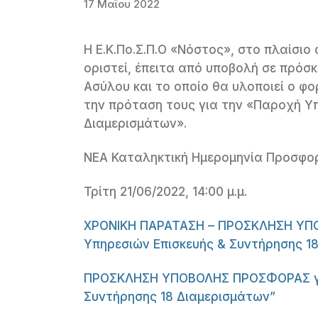
17 Μαΐου 2022
Η Ε.Κ.Πο.Σ.Π.Ο «Νόστος», στο πλαίσι
οριστεί, έπειτα από υποβολή σε πρόσ
Ασύλου και το οποίο θα υλοποιεί ο φο
την πρόταση τους για την «Παροχή Υ
Διαμερισμάτων».
ΝΕΑ Καταληκτική Ημερομηνία Προσφο
Τρίτη 21/06/2022, 14:00 μ.μ.
ΧΡΟΝΙΚΗ ΠΑΡΑΤΑΣΗ – ΠΡΟΣΚΛΗΣΗ ΥΠ
Υπηρεσιών Επισκευής & Συντήρησης 1
ΠΡΟΣΚΛΗΣΗ ΥΠΟΒΟΛΗΣ ΠΡΟΣΦΟΡΑΣ για
Συντήρησης 18 Διαμερισμάτων”