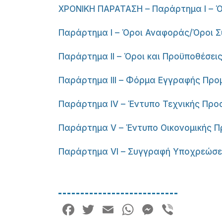
ΧΡΟΝΙΚΗ ΠΑΡΑΤΑΣΗ – Παράρτημα I – 
Παράρτημα I – Όροι Αναφοράς/Όροι 
Παράρτημα II – Όροι και Προϋποθέσε
Παράρτημα III – Φόρμα Εγγραφής Προ
Παράρτημα IV – Έντυπο Τεχνικής Πρ
Παράρτημα V – Έντυπο Οικονομικής 
Παράρτημα VI – Συγγραφή Υποχρεώσ
Facebook
Twitter
Email
WhatsApp
Messeng
Viber