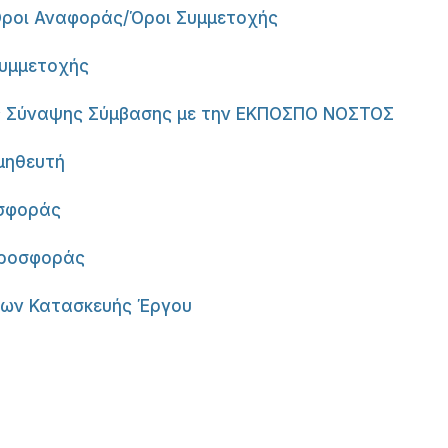
Όροι Αναφοράς/Όροι Συμμετοχής
Συμμετοχής
ις Σύναψης Σύμβασης με την ΕΚΠΟΣΠΟ ΝΟΣΤΟΣ
μηθευτή
οσφοράς
Προσφοράς
εων Κατασκευής Έργου
er