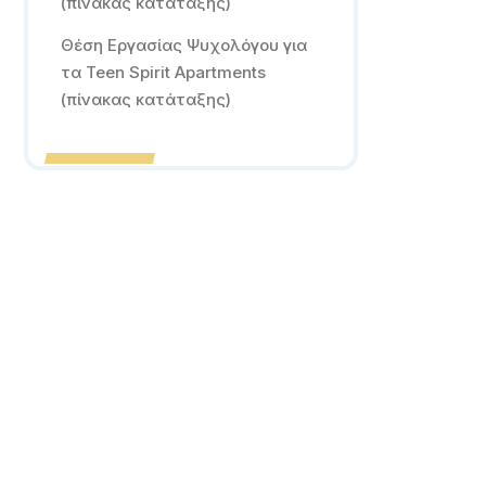
(πίνακας κατάταξης)
Θέση Εργασίας Ψυχολόγου για
τα Teen Spirit Apartments
(πίνακας κατάταξης)