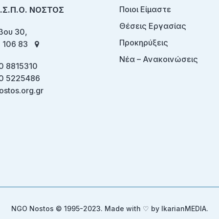
Ποιοι Είμαστε
Ο.Σ.Π.Ο. ΝΟΣΤΟΣ
Θέσεις Εργασίας
ου 30,
Προκηρύξεις
 106 83
Νέα – Ανακοινώσεις
0 8815310
0 5225486
ostos.org.gr
NGO Nostos © 1995-2023. Made with ♡ by
IkarianMEDIA
.