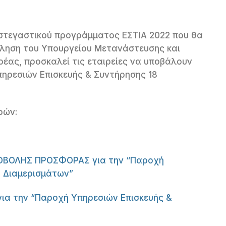
ο στεγαστικού προγράμματος ΕΣΤΙΑ 2022 που θα
κληση του Υπουργείου Μετανάστευσης και
ρέας, προσκαλεί τις εταιρείες να υποβάλουν
πηρεσιών Επισκευής & Συντήρησης 18
ρών:
ΟΒΟΛΗΣ ΠΡΟΣΦΟΡΑΣ για την “Παροχή
8 Διαμερισμάτων”
 την “Παροχή Υπηρεσιών Επισκευής &