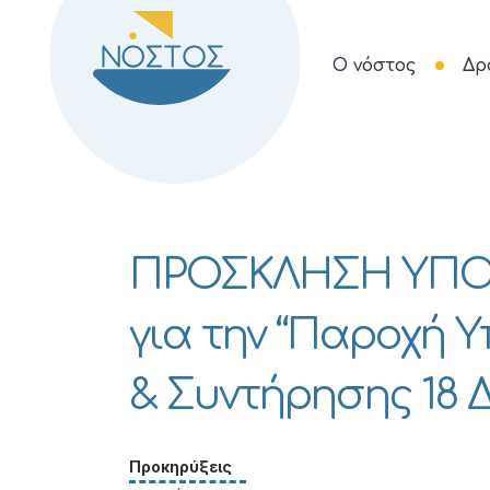
Ο νόστος
Δρ
ΠΡΟΣΚΛΗΣΗ ΥΠ
για την “Παροχή 
& Συντήρησης 18 
Προκηρύξεις