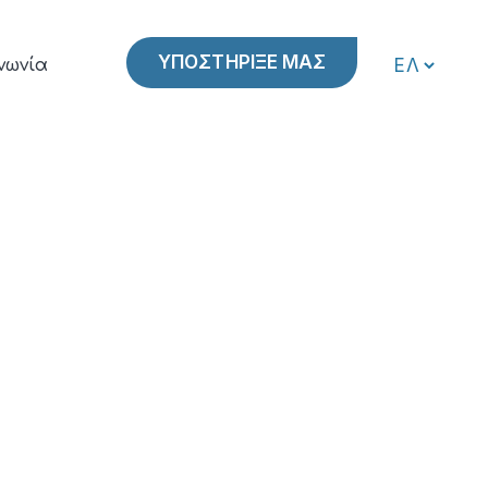
ΥΠΟΣΤΗΡΙΞΕ ΜΑΣ
νωνία