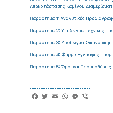
Αποκατάστασης Καμένου Διαμερίσματ
Παράρτημα 1: Αναλυτικές Προδιαγραφ
Παράρτημα 2: Υπόδειγμα Τεχνικής Π
Παράρτημα 3: Υπόδειγμα Οικονομική
Παράρτημα 4: Φόρμα Εγγραφής Προμ
Παράρτημα 5: Όροι και Προϋποθέσει
Facebook
Twitter
Email
WhatsApp
Messeng
Viber