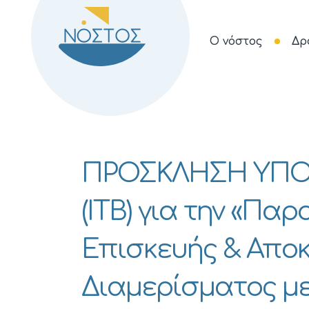
Ο νόστος
Δρ
ΠΡΟΣΚΛΗΣΗ ΥΠ
(ΙΤΒ) για την «Πα
Επισκευής & Απο
Διαμερίσματος με