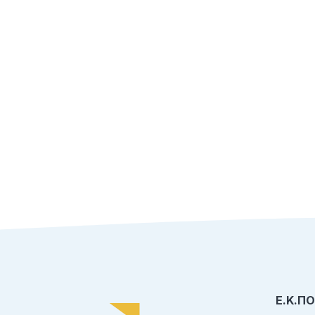
Ε.Κ.Π