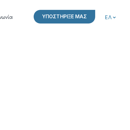
ΥΠΟΣΤΗΡΙΞΕ ΜΑΣ
νωνία