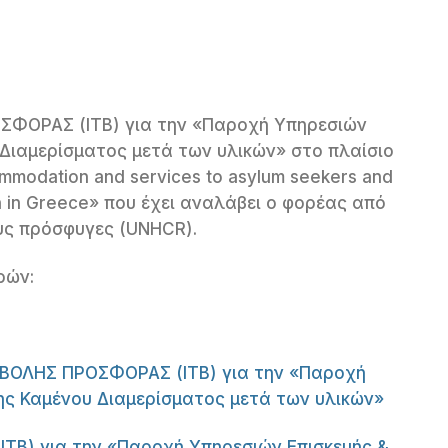
ΦΟΡΑΣ (ΙΤΒ) για την «Παροχή Υπηρεσιών
Διαμερίσματος μετά των υλικών» στο πλαίσιο
odation and services to asylum seekers and
ion in Greece» που έχει αναλάβει ο φορέας από
υς πρόσφυγες (UNHCR).
ρών:
ΟΛΗΣ ΠΡΟΣΦΟΡΑΣ (ΙΤΒ) για την «Παροχή
ς Καμένου Διαμερίσματος μετά των υλικών»
) για την «Παροχή Υπηρεσιών Επισκευής &