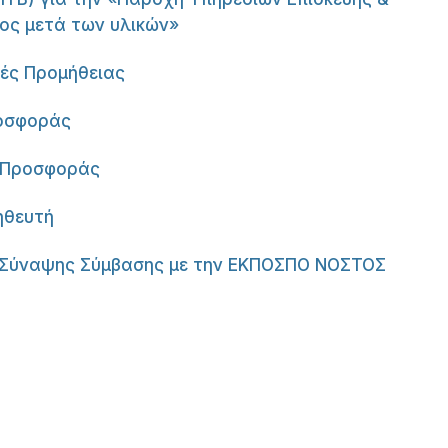
ος μετά των υλικών»
ές Προμήθειας
ροσφοράς
ς Προσφοράς
ηθευτή
ς Σύναψης Σύμβασης με την ΕΚΠΟΣΠΟ ΝΟΣΤΟΣ
er