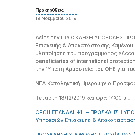
Προκηρύξεις
19 Νοεμβρίου 2019
Δείτε την ΠΡΟΣΚΛΗΣΗ ΥΠΟΒΟΛΗΣ ΠΡΟΣ
Επισκευής & Αποκατάστασης Καμένου 
υλοποίησης του προγράμματος «Accomm
beneficiaries of international protect
την Ύπατη Αρμοστεία του ΟΗΕ για το
ΝΕΑ Καταληκτική Ημερομηνία Προσφο
Τετάρτη 18/12/2019 και ώρα 14:00 μ.μ.
ΟΡΘΗ ΕΠΑΝΑΛΗΨΗ – ΠΡΟΣΚΛΗΣΗ ΥΠΟΒ
Υπηρεσιών Επισκευής & Αποκατάσταση
ΠΡΟΣΚΛΗΣΗ ΥΠΟΒΟΛΗΣ ΠΡΟΣΦΟΡΑΣ (ΙΤΒ