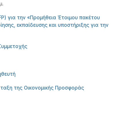
μ.
 για την «Προμήθεια Έτοιμου πακέτου
ίησης, εκπαίδευσης και υποστήριξης για την
Συμμετοχής
ηθευτή
νταξη της Οικονομικής Προσφοράς
er