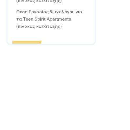
(πίνακας κατάταξης)
Θέση Εργασίας Ψυχολόγου για
τα Teen Spirit Apartments
(πίνακας κατάταξης)