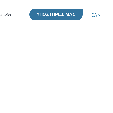
ΥΠΟΣΤΗΡΙΞΕ ΜΑΣ
νωνία