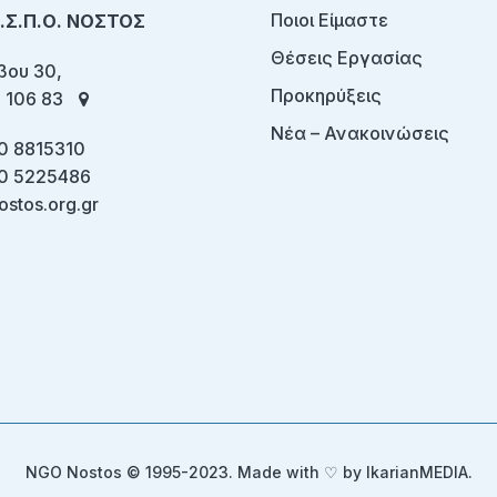
Ποιοι Είμαστε
Ο.Σ.Π.Ο. ΝΟΣΤΟΣ
Θέσεις Εργασίας
ου 30,
Προκηρύξεις
 106 83
Νέα – Ανακοινώσεις
0 8815310
0 5225486
ostos.org.gr
NGO Nostos © 1995-2023. Made with ♡ by
IkarianMEDIA
.