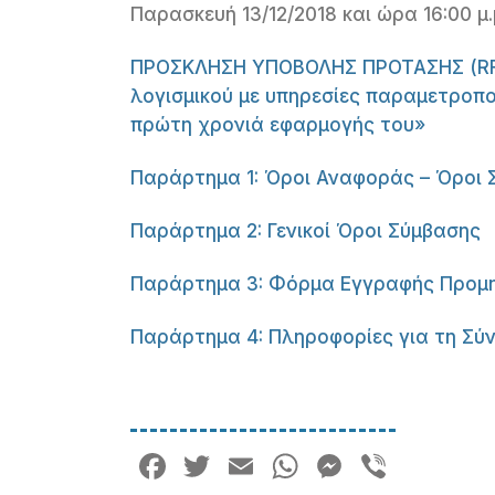
Παρασκευή 13/12/2018 και ώρα 16:00 μ.
ΠΡΟΣΚΛΗΣΗ ΥΠΟΒΟΛΗΣ ΠΡΟΤΑΣΗΣ (RFP)
λογισμικού με υπηρεσίες παραμετροπο
πρώτη χρονιά εφαρμογής του»
Παράρτημα 1: Όροι Αναφοράς – Όροι 
Παράρτημα 2: Γενικοί Όροι Σύμβασης
Παράρτημα 3: Φόρμα Εγγραφής Προμ
Παράρτημα 4: Πληροφορίες για τη Σύ
Facebook
Twitter
Email
WhatsApp
Messeng
Viber