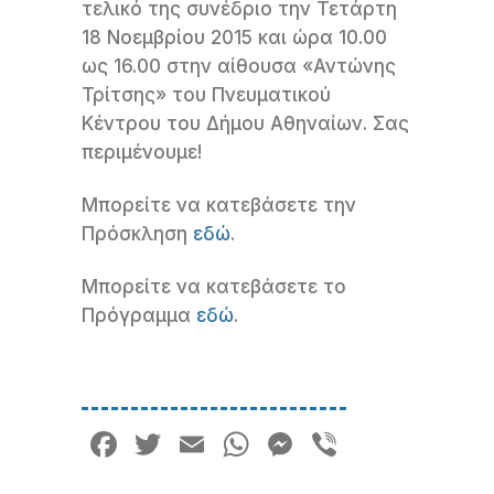
τελικό της συνέδριο την Τετάρτη
18 Νοεμβρίου 2015 και ώρα 10.00
ως 16.00 στην αίθουσα «Αντώνης
Τρίτσης» του Πνευματικού
Κέντρου του Δήμου Αθηναίων. Σας
περιμένουμε!
Μπορείτε να κατεβάσετε την
Πρόσκληση
εδώ
.
Μπορείτε να κατεβάσετε το
Πρόγραμμα
εδώ
.
Facebook
Twitter
Email
WhatsApp
Messenger
Viber