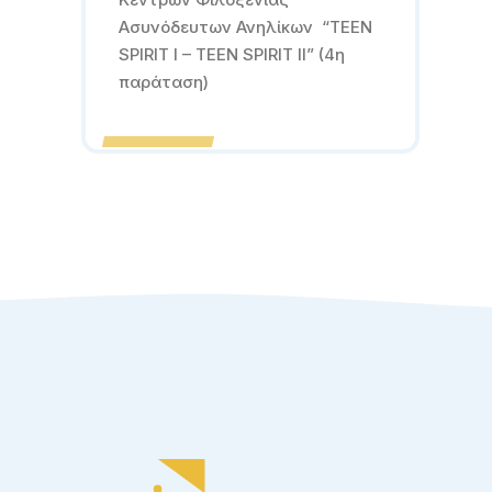
Ασυνόδευτων Ανηλίκων “TEEN
SPIRIT I – TEEN SPIRIT II” (4η
παράταση)