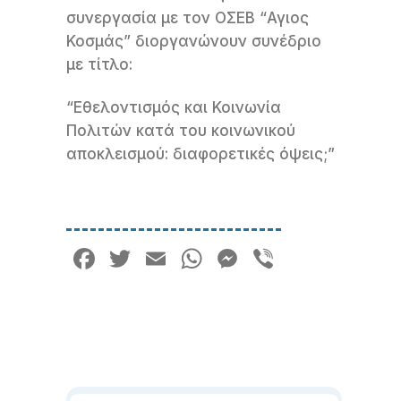
συνεργασία με τον ΟΣΕΒ “Αγιος
Κοσμάς” διοργανώνουν συνέδριο
με τίτλο:
“Εθελοντισμός και Κοινωνία
Πολιτών κατά του κοινωνικού
αποκλεισμού: διαφορετικές όψεις;”
Facebook
Twitter
Email
WhatsApp
Messenger
Viber