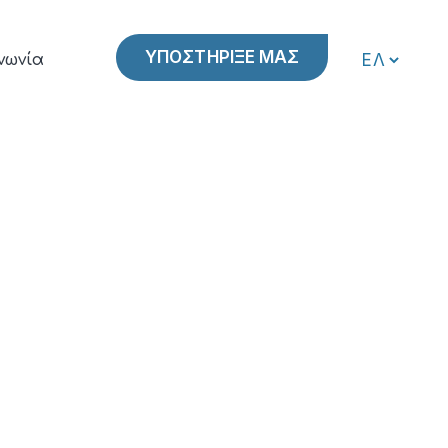
ΥΠΟΣΤΗΡΙΞΕ ΜΑΣ
νωνία