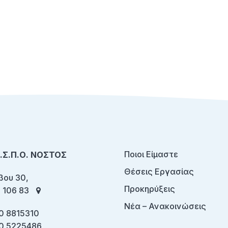
Ποιοι Είμαστε
Ο.Σ.Π.Ο. ΝΟΣΤΟΣ
Θέσεις Εργασίας
ου 30,
Προκηρύξεις
 106 83
Νέα – Ανακοινώσεις
0 8815310
0 5225486