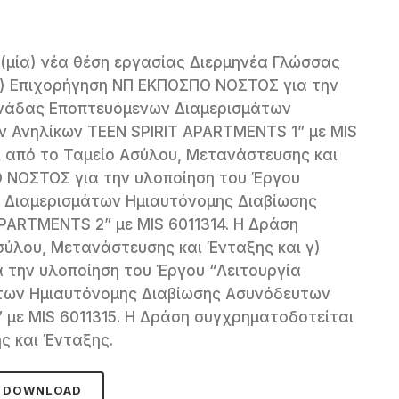
 (μία) νέα θέση εργασίας Διερμηνέα Γλώσσας
α) Επιχορήγηση ΝΠ ΕΚΠΟΣΠΟ ΝΟΣΤΟΣ για την
ονάδας Εποπτευόμενων Διαμερισμάτων
 Ανηλίκων TEEN SPIRIT APARTMENTS 1” με MIS
ι από το Ταμείο Ασύλου, Μετανάστευσης και
 ΝΟΣΤΟΣ για την υλοποίηση του Έργου
 Διαμερισμάτων Ημιαυτόνομης Διαβίωσης
PARTMENTS 2” με MIS 6011314. Η Δράση
σύλου, Μετανάστευσης και Ένταξης και γ)
την υλοποίηση του Έργου “Λειτουργία
των Ημιαυτόνομης Διαβίωσης Ασυνόδευτων
 με MIS 6011315. Η Δράση συγχρηματοδοτείται
ς και Ένταξης.
DOWNLOAD