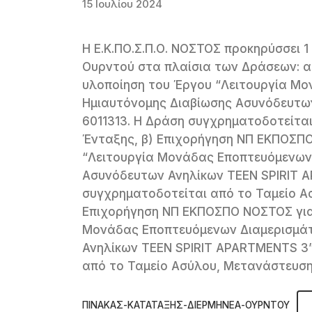
15 Ιουλίου 2024
Η Ε.Κ.ΠΟ.Σ.Π.Ο. ΝΟΣΤΟΣ προκηρύσσει 1
Ουρντού στα πλαίσια των Δράσεων: 
υλοποίηση του Έργου “Λειτουργία Μ
Ημιαυτόνομης Διαβίωσης Ασυνόδευτων
6011313. Η Δράση συγχρηματοδοτείτα
Ένταξης, β) Επιχορήγηση ΝΠ ΕΚΠΟΣΠΟ
“Λειτουργία Μονάδας Εποπτευόμενων
Ασυνόδευτων Ανηλίκων TEEN SPIRIT A
συγχρηματοδοτείται από το Ταμείο Α
Επιχορήγηση ΝΠ ΕΚΠΟΣΠΟ ΝΟΣΤΟΣ για 
Μονάδας Εποπτευόμενων Διαμερισμά
Ανηλίκων TEEN SPIRIT APARTMENTS 3”
από το Ταμείο Ασύλου, Μετανάστευση
ΠΙΝΑΚΑΣ-ΚΑΤΑΤΑΞΗΣ-ΔΙΕΡΜΗΝΕΑ-ΟΥΡΝΤΟΥ