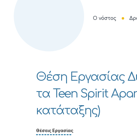
Ο νόστος
Δρ
Θέση Εργασίας Δ
τα Teen Spirit Ap
κατάταξης)
Θέσεις Εργασίας