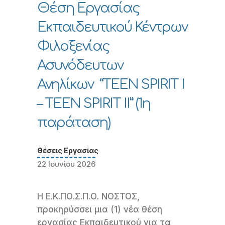
Θέση Εργασίας
Εκπαιδευτικού Κέντρων
Φιλοξενίας
Ασυνόδευτων
Ανηλίκων “TEEN SPIRIT I
– TEEN SPIRIT II” (1η
παράταση)
Θέσεις Εργασίας
22 Ιουνίου 2026
Η Ε.Κ.ΠΟ.Σ.Π.Ο. ΝΟΣΤΟΣ,
προκηρύσσει μια (1) νέα θέση
εργασίας Εκπαιδευτικού για τα