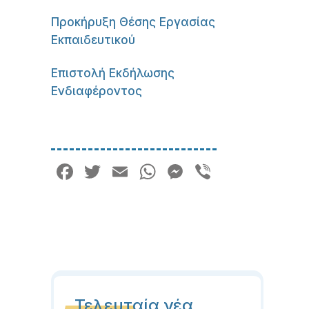
Προκήρυξη Θέσης Εργασίας
Εκπαιδευτικού
Επιστολή Εκδήλωσης
Ενδιαφέροντος
Facebook
Twitter
Email
WhatsApp
Messenger
Viber
Τελευταία νέα