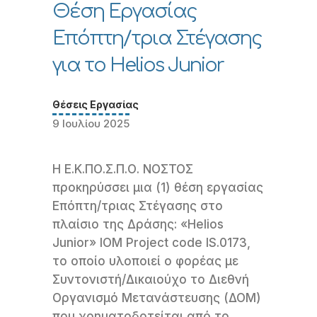
Θέση Εργασίας
Επόπτη/τρια Στέγασης
για το Helios Junior
Θέσεις Εργασίας
9 Ιουλίου 2025
Η Ε.Κ.ΠΟ.Σ.Π.Ο. ΝΟΣΤΟΣ
προκηρύσσει μια (1) θέση εργασίας
Επόπτη/τριας Στέγασης στο
πλαίσιο της Δράσης: «Helios
Junior» IOM Project code IS.0173,
το οποίο υλοποιεί ο φορέας με
Συντονιστή/Δικαιούχο το Διεθνή
Οργανισμό Μετανάστευσης (ΔΟΜ)
που χρηματοδοτείται από το