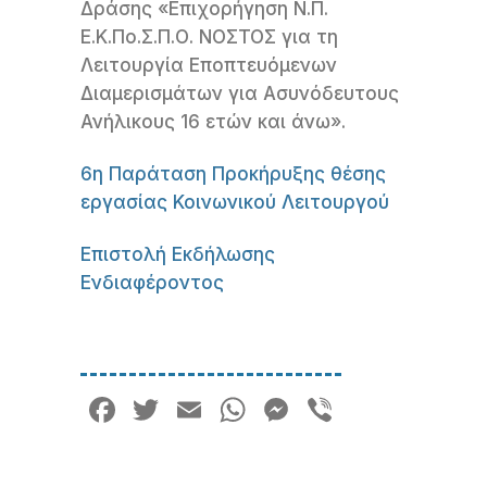
Δράσης «Επιχορήγηση Ν.Π.
Ε.Κ.Πο.Σ.Π.Ο. ΝΟΣΤΟΣ για τη
Λειτουργία Εποπτευόμενων
Διαμερισμάτων για Ασυνόδευτους
Ανήλικους 16 ετών και άνω».
6η Παράταση Προκήρυξης θέσης
εργασίας Κοινωνικού Λειτουργού
Επιστολή Εκδήλωσης
Ενδιαφέροντος
Facebook
Twitter
Email
WhatsApp
Messenger
Viber