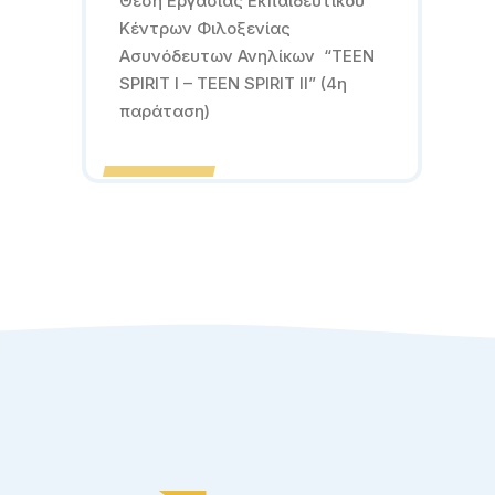
Θέση Εργασίας Εκπαιδευτικού
Κέντρων Φιλοξενίας
Ασυνόδευτων Ανηλίκων “TEEN
SPIRIT I – TEEN SPIRIT II” (4η
παράταση)