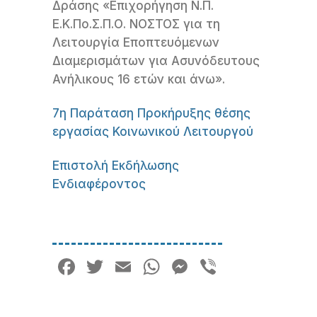
Δράσης «Επιχορήγηση Ν.Π.
Ε.Κ.Πο.Σ.Π.Ο. ΝΟΣΤΟΣ για τη
Λειτουργία Εποπτευόμενων
Διαμερισμάτων για Ασυνόδευτους
Ανήλικους 16 ετών και άνω».
7η Παράταση Προκήρυξης θέσης
εργασίας Κοινωνικού Λειτουργού
Επιστολή Εκδήλωσης
Ενδιαφέροντος
Facebook
Twitter
Email
WhatsApp
Messenger
Viber