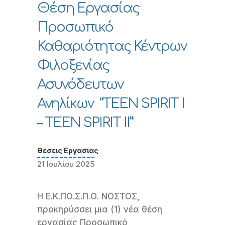
Θέση Εργασίας
Προσωπικό
Καθαριότητας Κέντρων
Φιλοξενίας
Ασυνόδευτων
Ανηλίκων “TEEN SPIRIT I
– TEEN SPIRIT II”
Θέσεις Εργασίας
21 Ιουλίου 2025
Η Ε.Κ.ΠΟ.Σ.Π.Ο. ΝΟΣΤΟΣ,
προκηρύσσει μια (1) νέα θέση
εργασίας Προσωπικό