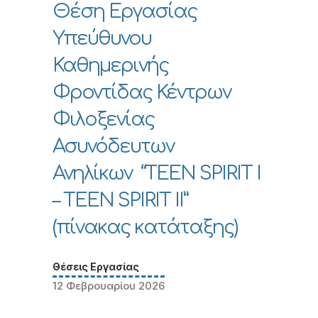
Θέση Εργασίας
Υπεύθυνου
Καθημερινής
Φροντίδας Κέντρων
Φιλοξενίας
Ασυνόδευτων
Ανηλίκων “TEEN SPIRIT I
– TEEN SPIRIT II”
(πίνακας κατάταξης)
Θέσεις Εργασίας
12 Φεβρουαρίου 2026