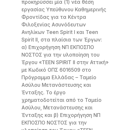
προκηρύσσει μία (1) νέα θέση
εργασίας Υπεύθυνου Καθημερινής
Φροντίδας για τα Κέντρα
Φιλοξενίας Ασυνόδευτων
Ανηλίκων Teen Spirit I και Teen
Spirit II, στα πλαίσια των Έργων:
α) Επιχορήγηση ΝΠ ΕΚΠΟΣΠΟ
ΝΟΣΤΟΣ για την υλοποίηση του
Έργου «TEEN SPIRIT II στην Αττική»
με Κωδικό ΟΠΣ 6016509 στο
Πρόγραμμα Ελλάδας – Ταμείο
Ασύλου Μετανάστευσης και
Ένταξης. Το έργο
χρηματοδοτείται από το Ταμείο
Ασύλου, Μετανάστευσης και
Ένταξης και β) Επιχορήγηση ΝΠ
ΕΚΠΟΣΠΟ ΝΟΣΤΟΣ για την