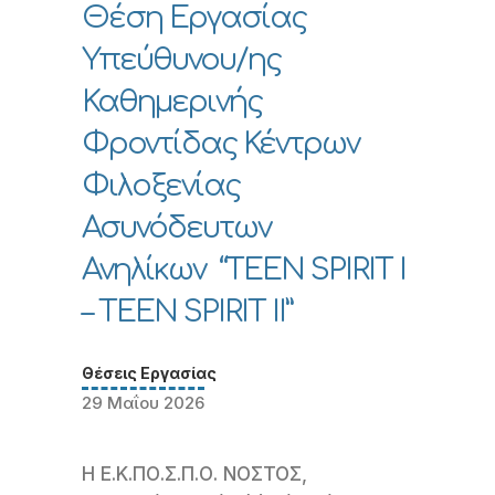
Θέση Εργασίας
Υπεύθυνου/ης
Καθημερινής
Φροντίδας Κέντρων
Φιλοξενίας
Ασυνόδευτων
Ανηλίκων “TEEN SPIRIT I
– TEEN SPIRIT II”
Θέσεις Εργασίας
29 Μαΐου 2026
Η Ε.Κ.ΠΟ.Σ.Π.Ο. ΝΟΣΤΟΣ,