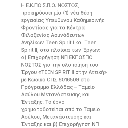
Η Ε.Κ.ΠΟ.Σ.Π.Ο. ΝΟΣΤΟΣ,
προκηρύσσει μία (1) νέα θέση
εργασίας Υπεύθυνου Καθημερινής
Φροντίδας για τα Κέντρα
Φιλοξενίας Ασυνόδευτων
Ανηλίκων Teen Spirit I και Teen
Spirit II, στα πλαίσια των Έργων:
α) Επιχορήγηση ΝΠ ΕΚΠΟΣΠΟ
ΝΟΣΤΟΣ για την υλοποίηση του
Έργου «TEEN SPIRIT II στην Αττική»
με Κωδικό ΟΠΣ 6016509 στο
Πρόγραμμα Ελλάδας – Ταμείο
Ασύλου Μετανάστευσης και
Ένταξης. Το έργο
χρηματοδοτείται από το Ταμείο
Ασύλου, Μετανάστευσης και
Ένταξης και β) Επιχορήγηση ΝΠ