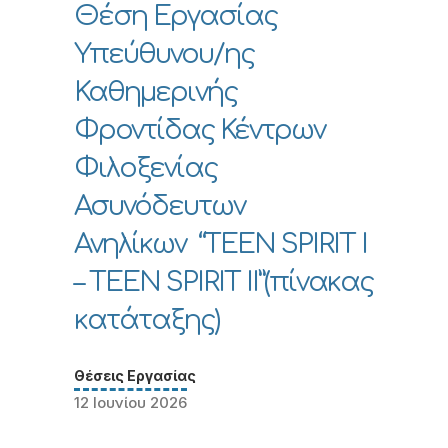
Θέση Εργασίας
Υπεύθυνου/ης
Καθημερινής
Φροντίδας Κέντρων
Φιλοξενίας
Ασυνόδευτων
Ανηλίκων “TEEN SPIRIT I
– TEEN SPIRIT II”(πίνακας
κατάταξης)
Θέσεις Εργασίας
12 Ιουνίου 2026