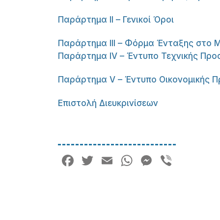
Παράρτημα II – Γενικοί Όροι
Παράρτημα III – Φόρμα Ένταξης στο
Παράρτημα IV – Έντυπο Τεχνικής Πρ
Παράρτημα V – Έντυπο Οικονομικής 
Επιστολή Διευκρινίσεων
Facebook
Twitter
Email
WhatsApp
Messeng
Viber