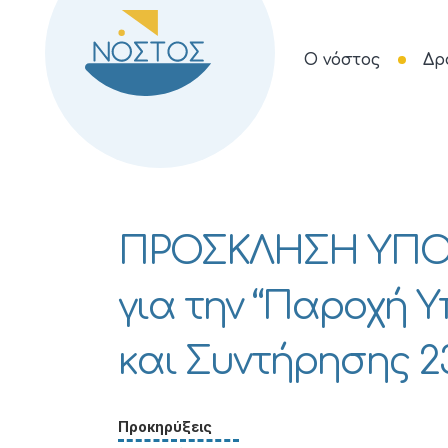
Ο νόστος
Δρ
ΠΡΟΣΚΛΗΣΗ ΥΠ
για την “Παροχή 
και Συντήρησης 2
Προκηρύξεις