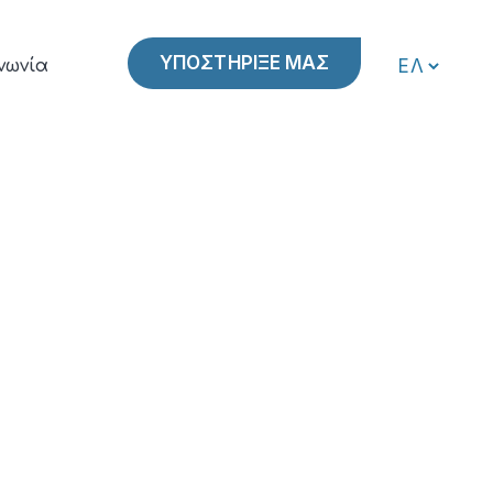
ΥΠΟΣΤΗΡΙΞΕ ΜΑΣ
νωνία