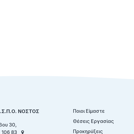
Ποιοι Είμαστε
Ο.Σ.Π.Ο. ΝΟΣΤΟΣ
Θέσεις Εργασίας
ου 30,
Προκηρύξεις
 106 83