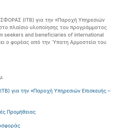
ΦΟΡΑΣ (ΙΤΒ) για την «Παροχή Υπηρεσιών
 στο πλαίσιο υλοποίησης του προγράμματος
seekers and beneficiaries of international
άβει ο φορέας από την Ύπατη Αρμοστεία του
μ.
) για την «Παροχή Υπηρεσιών Επισκευής –
ές Προμήθειας
ροσφοράς