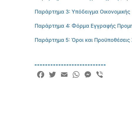
Παράρτημα 3: Υπόδειγμα Οικονομική
Παράρτημα 4: Φόρμα Εγγραφής Προμ
Παράρτημα 5: Όροι και Προϋποθέσει
Facebook
Twitter
Email
WhatsApp
Messeng
Viber