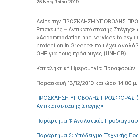
25 Νοεμβρίου 2019
Δείτε την ΠΡΟΣΚΛΗΣΗ ΥΠΟΒΟΛΗΣ ΠΡΟΣ
Επισκευής – Αντικατάστασης Στέγης»
«Accommodation and services to asylum 
protection in Greece» που έχει αναλ
ΟΗΕ για τους πρόσφυγες (UNHCR).
Καταληκτική Ημερομηνία Προσφορών:
Παρασκευή 13/12/2019 και ώρα 14:00 μ.
ΠΡΟΣΚΛΗΣΗ ΥΠΟΒΟΛΗΣ ΠΡΟΣΦΟΡΑΣ (ΙΤΒ
Αντικατάστασης Στέγης»
Παράρτημα 1: Αναλυτικές Προδιαγραφ
Παράρτημα 2: Υπόδειγμα Τεχνικής Π