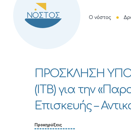
Ο νόστος
Δρ
ΠΡΟΣΚΛΗΣΗ ΥΠ
(ΙΤΒ) για την «Πα
Επισκευής – Αντι
Προκηρύξεις