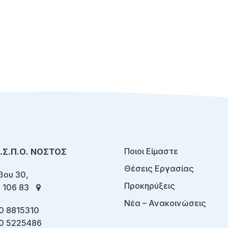
Ποιοι Είμαστε
Ο.Σ.Π.Ο. ΝΟΣΤΟΣ
Θέσεις Εργασίας
ου 30,
Προκηρύξεις
 106 83
Νέα – Ανακοινώσεις
0 8815310
0 5225486