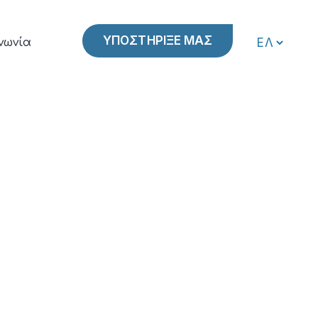
ΥΠΟΣΤΗΡΙΞΕ ΜΑΣ
νωνία