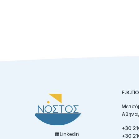
Ε.Κ.Π
Μετσόβ
Αθήνα,
+30 21
Linkedin
+30 21