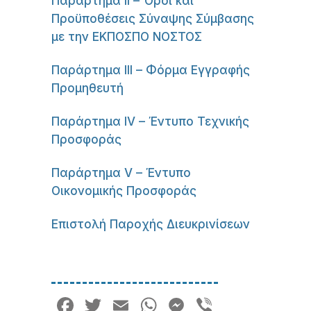
Παράρτημα II – Όροι και
Προϋποθέσεις Σύναψης Σύμβασης
με την ΕΚΠΟΣΠΟ ΝΟΣΤΟΣ
Παράρτημα III – Φόρμα Εγγραφής
Προμηθευτή
Παράρτημα IV – Έντυπο Τεχνικής
Προσφοράς
Παράρτημα V – Έντυπο
Οικονομικής Προσφοράς
Επιστολή Παροχής Διευκρινίσεων
Facebook
Twitter
Email
WhatsApp
Messenger
Viber