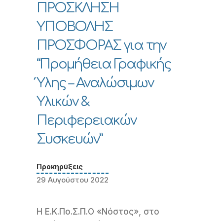
ΠΡΟΣΚΛΗΣΗ
ΥΠΟΒΟΛΗΣ
ΠΡΟΣΦΟΡΑΣ για την
“Προμήθεια Γραφικής
Ύλης – Αναλώσιμων
Υλικών &
Περιφερειακών
Συσκευών”
Προκηρύξεις
29 Αυγούστου 2022
Η Ε.Κ.Πο.Σ.Π.Ο «Νόστος», στο