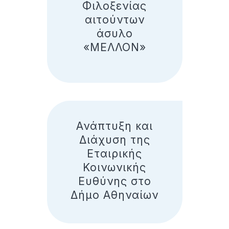
Φιλοξενίας
αιτούντων
άσυλο
«ΜΕΛΛΟΝ»
Ανάπτυξη και
Διάχυση της
Εταιρικής
Κοινωνικής
Ευθύνης στο
Δήμο Αθηναίων