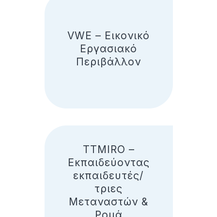
VWE – Εικονικό
Εργασιακό
Περιβάλλον
TTMIRO –
Eκπαιδεύοντας
εκπαιδευτές/
τριες
Μεταναστών &
Ρομά